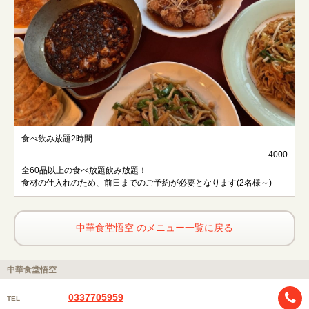
食べ飲み放題2時間
4000
全60品以上の食べ放題飲み放題！
食材の仕入れのため、前日までのご予約が必要となります(2名様～)
中華食堂悟空 のメニュー一覧に戻る
中華食堂悟空
0337705959
TEL