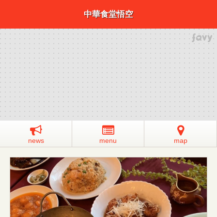
中華食堂悟空
news
menu
map